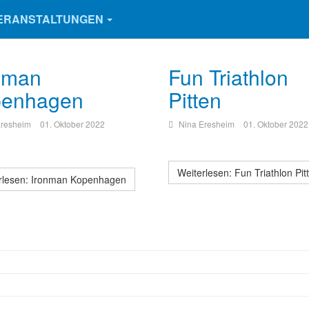
ERANSTALTUNGEN
nman
Fun Triathlon
penhagen
Pitten
Eresheim
01. Oktober 2022
Nina Eresheim
01. Oktober 2022
Weiterlesen: Fun Triathlon Pit
rlesen: Ironman Kopenhagen