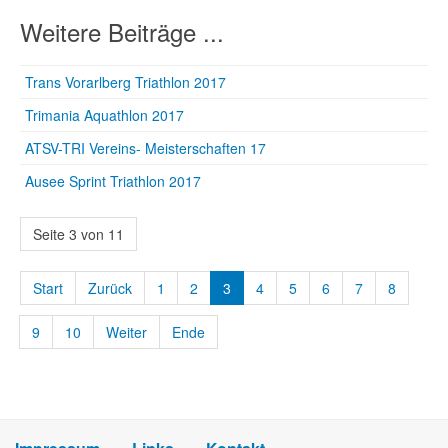
Weitere Beiträge ...
Trans Vorarlberg Triathlon 2017
Trimania Aquathlon 2017
ATSV-TRI Vereins- Meisterschaften 17
Ausee Sprint Triathlon 2017
Seite 3 von 11
Start
Zurück
1
2
3
4
5
6
7
8
9
10
Weiter
Ende