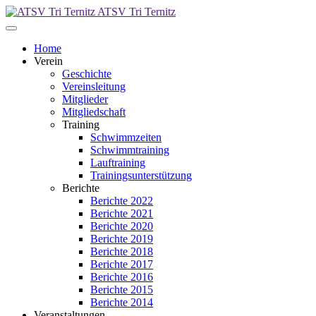
ATSV Tri Ternitz
Home
Verein
Geschichte
Vereinsleitung
Mitglieder
Mitgliedschaft
Training
Schwimmzeiten
Schwimmtraining
Lauftraining
Trainingsunterstützung
Berichte
Berichte 2022
Berichte 2021
Berichte 2020
Berichte 2019
Berichte 2018
Berichte 2017
Berichte 2016
Berichte 2015
Berichte 2014
Veranstaltungen