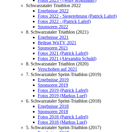
Fotos 2023 - (Willy Koglbauer)
Schwarzataler Triathlon 2022
Ergebnisse 2022
Fotos 2022 - Siegerehrung (Patrick Laferl)
Fotos 2022 - (Patrick Laferl)
Sponsoren 2022
8. Schwarzataler Triathlon (2021)
Ergebnisse 2021
Beitrag WnTV 2021
Sponsoren 2021
Fotos 2021 (Patrick Laferl)
Fotos 2021 (Alexandra Schuld)
8. Schwarzataler Triathlon (2020)
Verschoben auf 2021
7. Schwarzataler Sprint-Triathlon (2019)
Ergebnisse 2019
Sponsoren 2019
Fotos 2019 (Patrick Laferl)
Fotos 2019 (Markus Luef)
6. Schwarzataler Sprint-Triathlon (2018)
Ergebnisse 2018
Sponsoren 2018
Fotos 2018 (Patrick Laferl)
Fotos 2018 (Markus Luef)
5. Schwarzataler Sprint-Triathlon (2017)