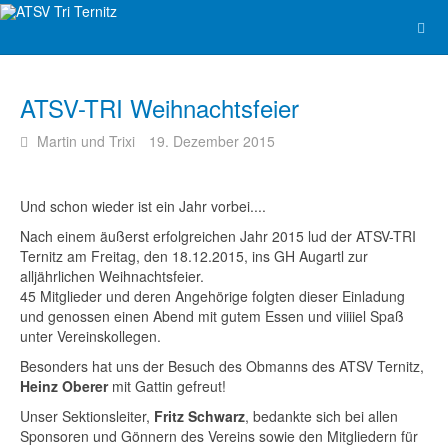
ATSV-TRI Weihnachtsfeier
Martin und Trixi
19. Dezember 2015
Und schon wieder ist ein Jahr vorbei....
Nach einem äußerst erfolgreichen Jahr 2015 lud der ATSV-TRI
Ternitz am Freitag, den 18.12.2015, ins GH Augartl zur
alljährlichen Weihnachtsfeier.
45 Mitglieder und deren Angehörige folgten dieser Einladung
und genossen einen Abend mit gutem Essen und viiiiel Spaß
unter Vereinskollegen.
Besonders hat uns der Besuch des Obmanns des ATSV Ternitz,
Heinz Oberer
mit Gattin gefreut!
Unser Sektionsleiter,
Fritz Schwarz
, bedankte sich bei allen
Sponsoren und Gönnern des Vereins sowie den Mitgliedern für