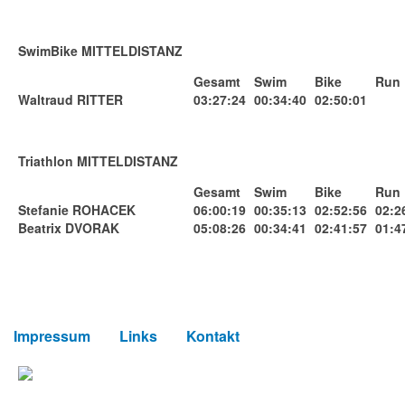
SwimBike MITTELDISTANZ
Gesamt
Swim
Bike
Run
Waltraud RITTER
03:27:24
00:34:40
02:50:01
Triathlon MITTELDISTANZ
Gesamt
Swim
Bike
Run
Stefanie ROHACEK
06:00:19
00:35:13
02:52:56
02:2
Beatrix DVORAK
05:08:26
00:34:41
02:41:57
01:4
Impressum
Links
Kontakt