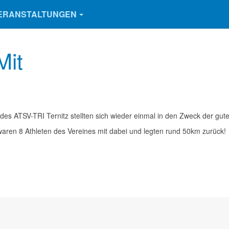
ERANSTALTUNGEN
Mit
des ATSV-TRI Ternitz stellten sich wieder einmal in den Zweck der gut
waren 8 Athleten des Vereines mit dabei und legten rund 50km zurück!